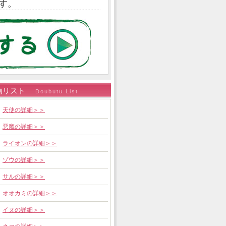
す。
物リスト
Doubutu List
天使の詳細＞＞
悪魔の詳細＞＞
ライオンの詳細＞＞
ゾウの詳細＞＞
サルの詳細＞＞
オオカミの詳細＞＞
イヌの詳細＞＞