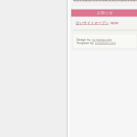
お知らせ
占いサイトオープン
NEW!
Design by
nc-mania.com
Template by
s-hoshino.com