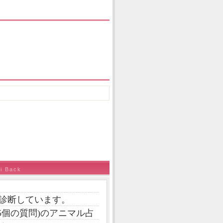
i Back
診断しています。
5個の質問)のアニマル占