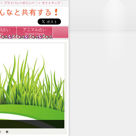
プライバシーポリシー
サイトマップ
日占い
アニマル占い
pi
Animal Uranai