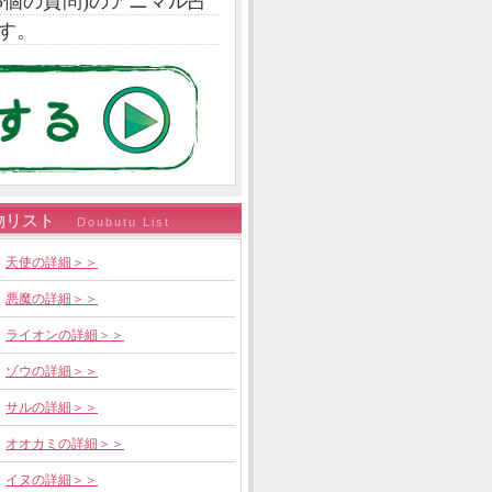
5個の質問)のアニマル占
す。
物リスト
Doubutu List
天使の詳細＞＞
悪魔の詳細＞＞
ライオンの詳細＞＞
ゾウの詳細＞＞
サルの詳細＞＞
オオカミの詳細＞＞
イヌの詳細＞＞