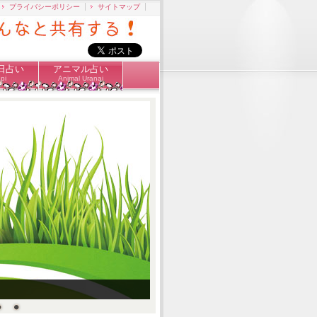
プライバシーポリシー
サイトマップ
日占い
アニマル占い
pi
Animal Uranai