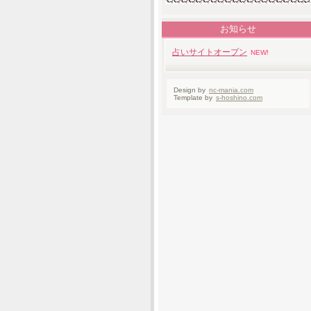
お知らせ
占いサイトオープン
NEW!
Design by
nc-mania.com
Template by
s-hoshino.com